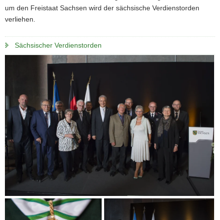
um den Freistaat Sachsen wird der sächsische Verdienstorden
verliehen.
Sächsischer Verdienstorden