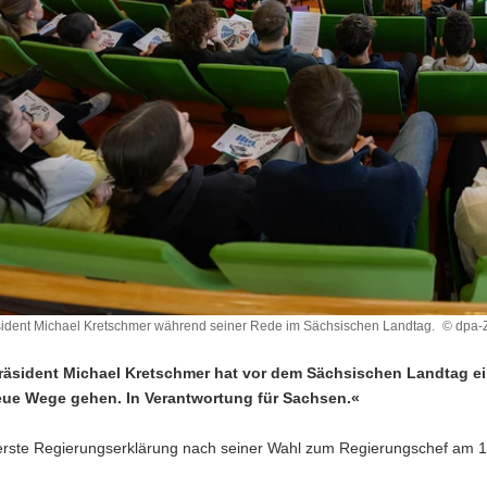
sident Michael Kretschmer während seiner Rede im Sächsischen Landtag.
© dpa-Z
räsident Michael Kretschmer hat vor dem Sächsischen Landtag ei
eue Wege gehen. In Verantwortung für Sachsen.«
e erste Regierungserklärung nach seiner Wahl zum Regierungschef am 