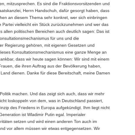
n, mitzusprechen. Es sind die Fraktionsvorsitzenden und
aatskanzlei, Herrn Handschuh, dafür gesorgt haben, dass
hen an diesem Thema sehr konkret, wer sich einbringen
ene Partei vielleicht ein Stück zurückzunehmen und wer das
us allen politischen Bereichen auch deutlich sagen: Das ist
Konsultationsmechanismus für uns und die
ieser Regierung gehören, mit eigenen Gesetzen und
 dieses Konsultationsmechanismus eine ganze Menge an
ankbar, dass wir heute sagen können: Wir sind mit einem
rauen, die ihren Auftrag aus der Bevölkerung haben,
 Land dienen. Danke für diese Bereitschaft, meine Damen
 Politik machen. Und das zeigt sich auch, dass wir mehr
icht loskoppeln von dem, was in Deutschland passiert,
inzip des Friedens in Europa aufgekündigt. Ihm liegt nicht
eneration ist Wladimir Putin egal. Imperialer
ritäten setzen und wird einen anderen Ton auch im
und vor allem müssen wir etwas entgegensetzen. Wir