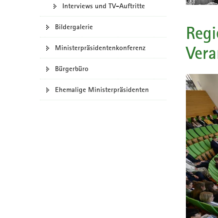
Interviews und TV-Auftritte
a
v
Regi
Bildergalerie
i
g
Vera
Ministerpräsidentenkonferenz
a
t
Bürgerbüro
i
o
Ehemalige Ministerpräsidenten
n