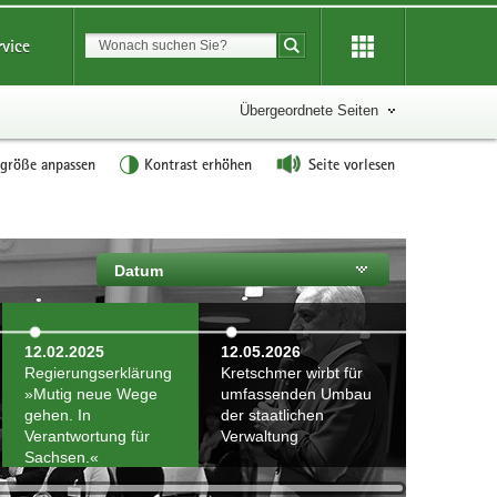
Suchbegriff
rvice
Suche starten
Übergeordnete Seiten
tgröße anpassen
Kontrast erhöhen
Seite vorlesen
Datum
12.02.2025
12.05.2026
Regierungserklärung
Kretschmer wirbt für
»Mutig neue Wege
umfassenden Umbau
gehen. In
der staatlichen
Verantwortung für
Verwaltung
Sachsen.«