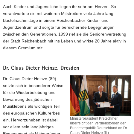
Auch Kinder und Jugendliche liegen ihr sehr am Herzen. So
verantwortete sie mit weiteren Mitstreitern viele Jahre lang
Bastelnachmittage in einem Reichenbacher Kinder- und
Jugendzentrum und sorgte für bereichernde Begegnungen
zwischen den Generationen. 1999 rief sie die Seniorenvertretung
der Stadt Reichenbach mit ins Leben und wirkte 20 Jahre aktiv in
diesem Gremium mit.
Dr. Claus Dieter Heinze, Dresden
Dr. Claus Dieter Heinze (89)
setzte sich in besonderer Weise
für die Wiederbelebung und
Bewahrung des jüdischen
Musiklebens als wichtigen Teil
des europäischen Kulturerbes
Ministerpräsident Kretschmer
ein. Hervorzuheben ist dabei
überreicht den Verdienstorden der
vor allem sein langjähriges
Bundesrepublik Deutschland an Dr.
Claus Dieter Heinze (li.).
Engagement als Mitbegründer