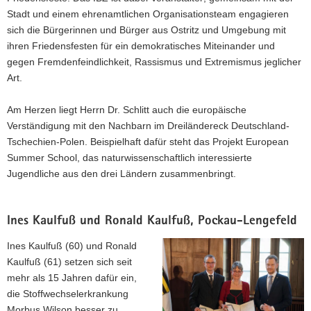
Stadt und einem ehrenamtlichen Organisationsteam engagieren
sich die Bürgerinnen und Bürger aus Ostritz und Umgebung mit
ihren Friedensfesten für ein demokratisches Miteinander und
gegen Fremdenfeindlichkeit, Rassismus und Extremismus jeglicher
Art.
Am Herzen liegt Herrn Dr. Schlitt auch die europäische
Verständigung mit den Nachbarn im Dreiländereck Deutschland-
Tschechien-Polen. Beispielhaft dafür steht das Projekt European
Summer School, das naturwissenschaftlich interessierte
Jugendliche aus den drei Ländern zusammenbringt.
Ines Kaulfuß und Ronald Kaulfuß, Pockau-Lengefeld
Ines Kaulfuß (60) und Ronald
Kaulfuß (61) setzen sich seit
mehr als 15 Jahren dafür ein,
die Stoffwechselerkrankung
Morbus Wilson besser zu