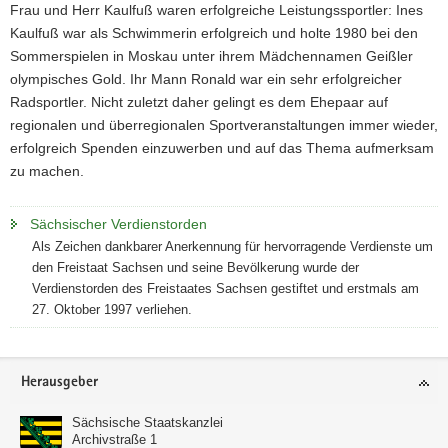
Frau und Herr Kaulfuß waren erfolgreiche Leistungssportler: Ines
Kaulfuß war als Schwimmerin erfolgreich und holte 1980 bei den
Sommerspielen in Moskau unter ihrem Mädchennamen Geißler
olympisches Gold. Ihr Mann Ronald war ein sehr erfolgreicher
Radsportler. Nicht zuletzt daher gelingt es dem Ehepaar auf
regionalen und überregionalen Sportveranstaltungen immer wieder,
erfolgreich Spenden einzuwerben und auf das Thema aufmerksam
zu machen.
Sächsischer Verdienstorden
Als Zeichen dankbarer Anerkennung für hervorragende Verdienste um
den Freistaat Sachsen und seine Bevölkerung wurde der
Verdienstorden des Freistaates Sachsen gestiftet und erstmals am
27. Oktober 1997 verliehen.
Footer-
Herausgeber
Bereich
Sächsische Staatskanzlei
Archivstraße 1