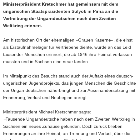
Ministerpräsident Kretschmer hat gemeinsam mit dem
ungarischen Staatspräsidenten Sulyok in Pirna an die
Vertreibung der Ungarndeutschen nach dem Zweiten
Weltkrieg erinnert.
Am historischen Ort der ehemaligen »Grauen Kaserne«, die einst
als Erstaufnahmelager für Vertriebene diente, wurde an das Leid
tausender Menschen erinnert, die ab 1946 ihre Heimat verlassen
mussten und in Sachsen eine neue fanden.
Im Mittelpunkt des Besuchs stand auch der Auftakt eines deutsch-
ungarischen Jugendprojekts, das jungen Menschen die Geschichte
der Ungarndeutschen näherbringt und zur Auseinandersetzung mit
Erinnerung, Verlust und Neubeginn anregt.
Ministerpräsident Michael Kretschmer sagte:
»Tausende Ungarndeutsche haben nach dem Zweiten Weltkrieg in
Sachsen ein neues Zuhause gefunden. Doch zurück blieben
Erinnerungen an ihre Heimat, an Trennung und Verlust, über die